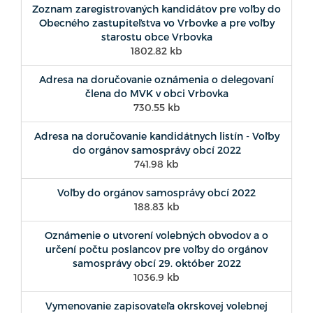
Zoznam zaregistrovaných kandidátov pre voľby do
Obecného zastupiteľstva vo Vrbovke a pre voľby
starostu obce Vrbovka
1802.82 kb
Adresa na doručovanie oznámenia o delegovaní
člena do MVK v obci Vrbovka
730.55 kb
Adresa na doručovanie kandidátnych listín - Voľby
do orgánov samosprávy obcí 2022
741.98 kb
Voľby do orgánov samosprávy obcí 2022
188.83 kb
Oznámenie o utvorení volebných obvodov a o
určení počtu poslancov pre voľby do orgánov
samosprávy obcí 29. október 2022
1036.9 kb
Vymenovanie zapisovateľa okrskovej volebnej