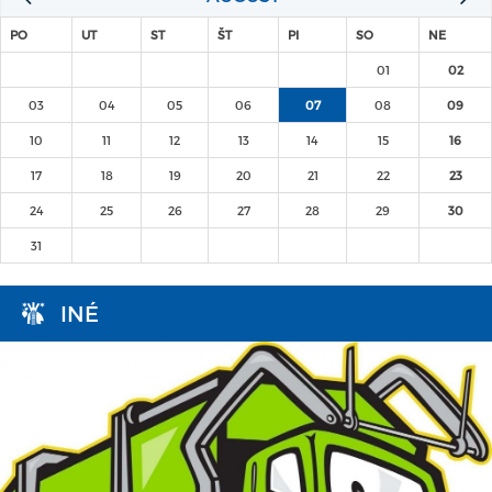
PO
UT
ST
ŠT
PI
SO
NE
01
02
03
04
05
06
07
08
09
10
11
12
13
14
15
16
17
18
19
20
21
22
23
24
25
26
27
28
29
30
31
INÉ