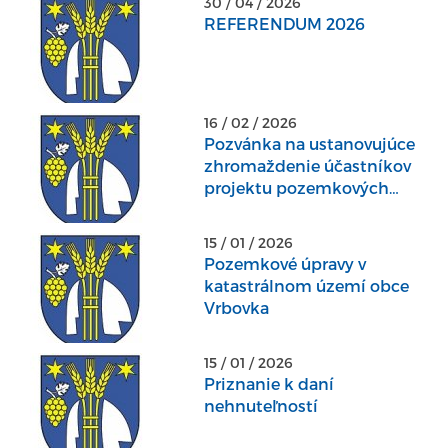
30 / 04 / 2026
REFERENDUM 2026
16 / 02 / 2026
Pozvánka na ustanovujúce
zhromaždenie účastníkov
projektu pozemkových
úprav v katastrálnom
území Vrbovka
15 / 01 / 2026
Pozemkové úpravy v
katastrálnom území obce
Vrbovka
15 / 01 / 2026
Priznanie k daní
nehnuteľností