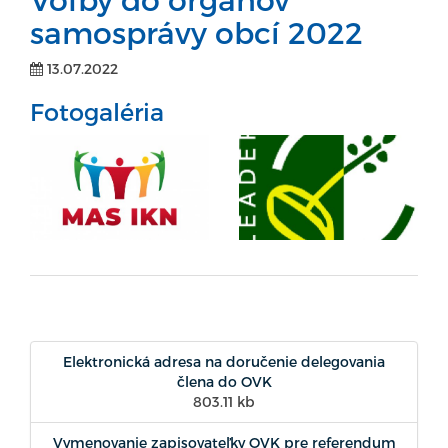
samosprávy obcí 2022
13.07.2022
Fotogaléria
Elektronická adresa na doručenie delegovania
člena do OVK
803.11 kb
Vymenovanie zapisovateľky OVK pre referendum