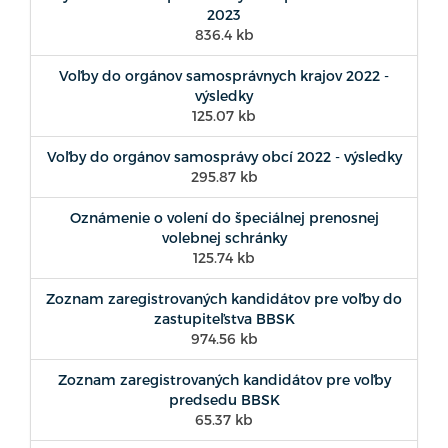
2023
836.4 kb
Voľby do orgánov samosprávnych krajov 2022 -
výsledky
125.07 kb
Voľby do orgánov samosprávy obcí 2022 - výsledky
295.87 kb
Oznámenie o volení do špeciálnej prenosnej
volebnej schránky
125.74 kb
Zoznam zaregistrovaných kandidátov pre voľby do
zastupiteľstva BBSK
974.56 kb
Zoznam zaregistrovaných kandidátov pre voľby
predsedu BBSK
65.37 kb