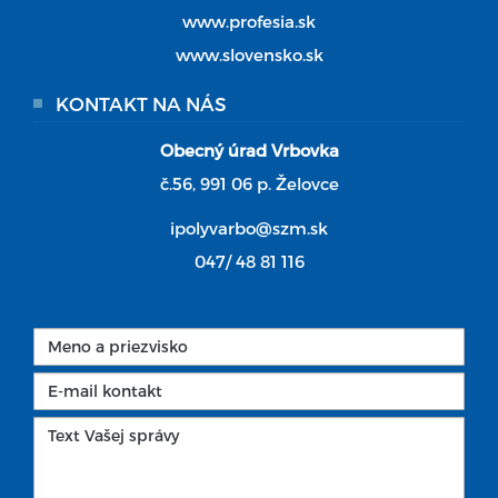
www.profesia.sk
www.slovensko.sk
KONTAKT NA NÁS
Obecný úrad Vrbovka
č.56, 991 06 p. Želovce
ipolyvarbo@szm.sk
047/ 48 81 116