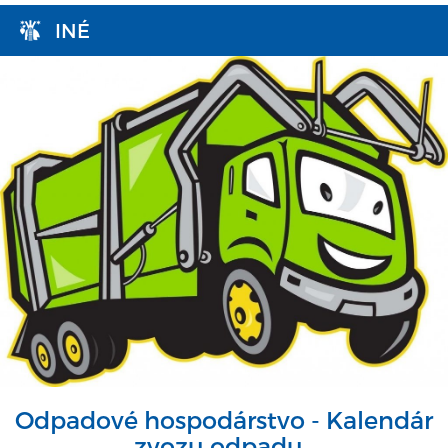
INÉ
Odpadové hospodárstvo - Kalendár
zvozu odpadu