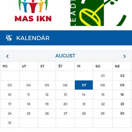
KALENDÁR
AUGUST
PO
UT
ST
ŠT
PI
SO
NE
01
02
03
04
05
06
07
08
09
10
11
12
13
14
15
16
17
18
19
20
21
22
23
24
25
26
27
28
29
30
31