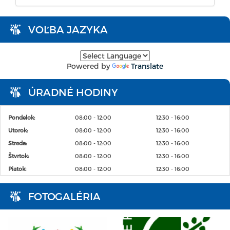
VOĽBA JAZYKA
Powered by
Translate
ÚRADNÉ HODINY
Pondelok:
08:00 - 12:00
12:30 - 16:00
Utorok:
08:00 - 12:00
12:30 - 16:00
Streda:
08:00 - 12:00
12:30 - 16:00
Štvrtok:
08:00 - 12:00
12:30 - 16:00
Piatok:
08:00 - 12:00
12:30 - 16:00
FOTOGALÉRIA