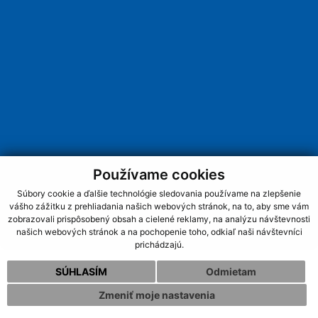
Používame cookies
Súbory cookie a ďalšie technológie sledovania používame na zlepšenie
vášho zážitku z prehliadania našich webových stránok, na to, aby sme vám
zobrazovali prispôsobený obsah a cielené reklamy, na analýzu návštevnosti
našich webových stránok a na pochopenie toho, odkiaľ naši návštevníci
prichádzajú.
SÚHLASÍM
Odmietam
Zmeniť moje nastavenia