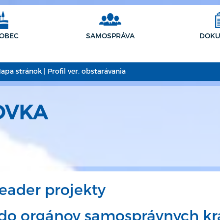
 OBEC
SAMOSPRÁVA
DOKU
apa stránok
|
Profil ver. obstarávania
OVKA
eader projekty
 do orgánov samosprávnych kr