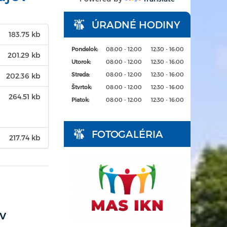
ÚRADNÉ HODINY
183.75 kb
Pondelok:
08:00 - 12:00
12:30 - 16:00
201.29 kb
Utorok:
08:00 - 12:00
12:30 - 16:00
Streda:
08:00 - 12:00
12:30 - 16:00
202.36 kb
Štvrtok:
08:00 - 12:00
12:30 - 16:00
264.51 kb
Piatok:
08:00 - 12:00
12:30 - 16:00
FOTOGALÉRIA
217.74 kb
v