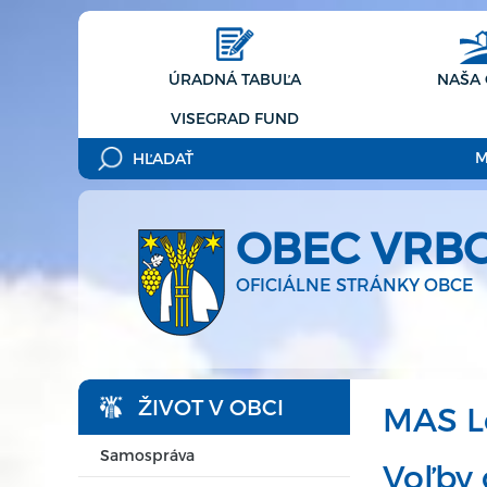
ÚRADNÁ TABUĽA
NAŠA
VISEGRAD FUND
M
OBEC VRB
OFICIÁLNE STRÁNKY OBCE
ŽIVOT V OBCI
MAS L
Samospráva
Voľby